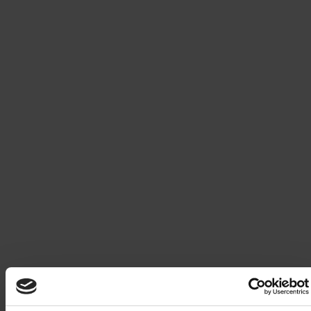
Tex Willer 745 Blodpenger
Den gamle piutehøvdingen er død, og freden mellom
folket hans og navajoene henger i en tynn tråd. Opprøreren
Nakash vil ta makten! ... Et brutalt ran av indianeragentens
kontor fører til kaos langs grensen mellom Arizona og Utah.
Mens Tex og Carson jakter på ranerne, følger Kit og Tiger
sporet til de opprørske piutene!