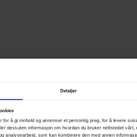
Detaljer
ookies
 for å gi innhold og annonser et personlig preg, for å levere sos
deler dessuten informasjon om hvordan du bruker nettstedet vårt,
og analysearbeid, som kan kombinere den med annen informasjon d