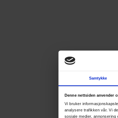
Samtykke
Denne nettsiden anvender c
Vi bruker informasjonskapsler
analysere trafikken vår. Vi 
sosiale medier, annonsering 