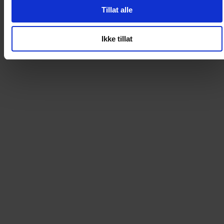
Loading...
Tillat alle
Loading...
Ikke tillat
0
DKK
Loading...
Loading...
0
DKK
Loading...
Loading...