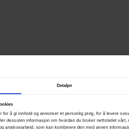
Detaljer
ookies
 for å gi innhold og annonser et personlig preg, for å levere sos
deler dessuten informasjon om hvordan du bruker nettstedet vårt,
og analysearbeid, som kan kombinere den med annen informasjon d