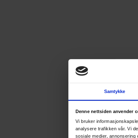
Samtykke
Denne nettsiden anvender c
Vi bruker informasjonskapsler
analysere trafikken vår. Vi 
sosiale medier, annonsering 