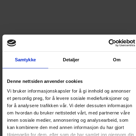
379
kr
LEGG I HANDLEKURV
Frakt til
Norge
49
kr
Samtykke
Detaljer
Om
Detaljer om produktet
Denne nettsiden anvender cookies
Årgang 1959 - del 4
Vi bruker informasjonskapsler for å gi innhold og annonser
et personlig preg, for å levere sosiale mediefunksjoner og
for å analysere trafikken vår. Vi deler dessuten informasjon
Disse bøkene inneholder tro kopier av de originale
om hvordan du bruker nettstedet vårt, med partnerne våre
Donald-bladene og spesialheftene fra årgangen de
innen sosiale medier, annonsering og analysearbeid, som
dekker, og bladene blir gjengitt akkurat slik de så ut
kan kombinere den med annen informasjon du har gjort
ved utgivelsestidspunktet. I tillegg til alle de gode
tilgjengelig for dem, eller som de har samlet inn gjennom din