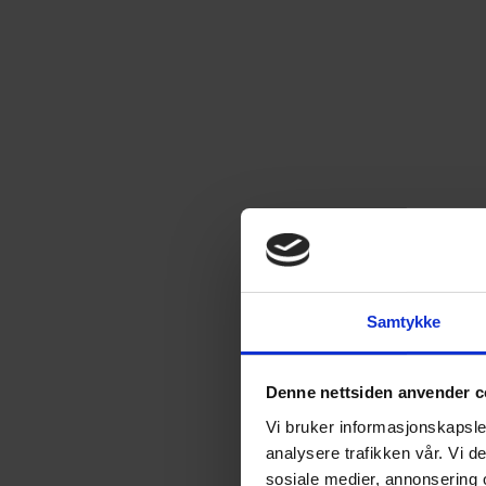
Samtykke
Denne nettsiden anvender c
Vi bruker informasjonskapsler
analysere trafikken vår. Vi 
sosiale medier, annonsering 