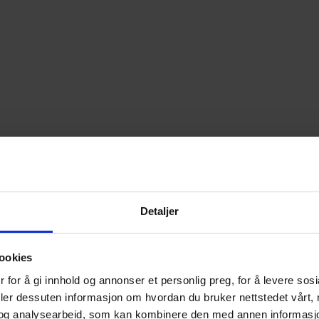
Detaljer
ookies
 for å gi innhold og annonser et personlig preg, for å levere sos
deler dessuten informasjon om hvordan du bruker nettstedet vårt,
og analysearbeid, som kan kombinere den med annen informasjon d