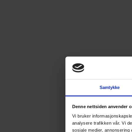
Samtykke
Denne nettsiden anvender c
Vi bruker informasjonskapsler
analysere trafikken vår. Vi 
sosiale medier, annonsering 