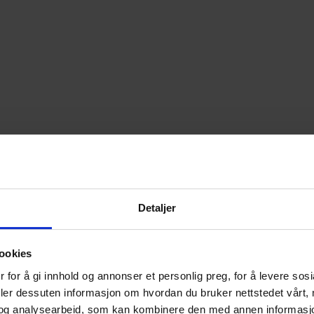
Detaljer
ookies
 for å gi innhold og annonser et personlig preg, for å levere sos
deler dessuten informasjon om hvordan du bruker nettstedet vårt,
og analysearbeid, som kan kombinere den med annen informasjon d