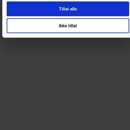
Loading...
Tillat alle
Loading...
Ikke tillat
0
DKK
Loading...
Loading...
0
DKK
Loading...
Loading...