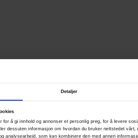
Detaljer
ookies
 for å gi innhold og annonser et personlig preg, for å levere sos
deler dessuten informasjon om hvordan du bruker nettstedet vårt,
og analysearbeid, som kan kombinere den med annen informasjon d