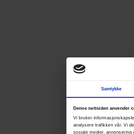
Samtykke
Denne nettsiden anvender c
Vi bruker informasjonskapsler
analysere trafikken vår. Vi 
sosiale medier, annonsering 