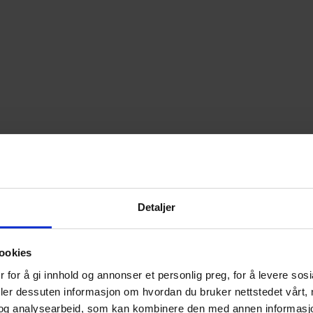
Detaljer
ookies
 for å gi innhold og annonser et personlig preg, for å levere sos
deler dessuten informasjon om hvordan du bruker nettstedet vårt,
og analysearbeid, som kan kombinere den med annen informasjon d