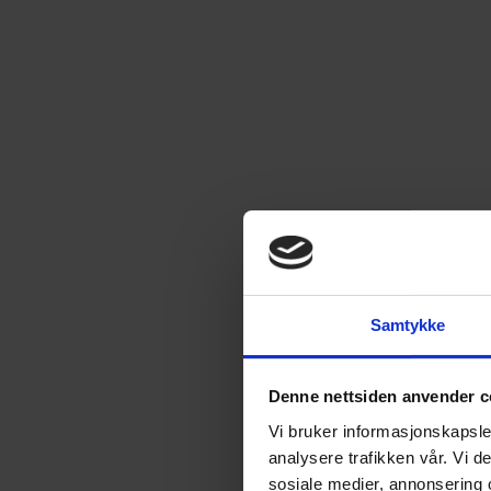
Samtykke
Denne nettsiden anvender c
Vi bruker informasjonskapsler
analysere trafikken vår. Vi 
sosiale medier, annonsering 