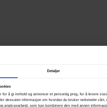
Detaljer
ookies
 for å gi innhold og annonser et personlig preg, for å levere sos
deler dessuten informasjon om hvordan du bruker nettstedet vårt,
og analysearbeid, som kan kombinere den med annen informasjon d