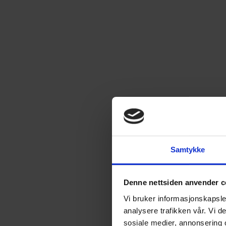
Samtykke
Denne nettsiden anvender c
Vi bruker informasjonskapsler
analysere trafikken vår. Vi 
sosiale medier, annonsering 