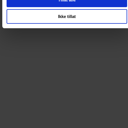
Loading...
Ikke tillat
0
DKK
Loading...
Loading...
0
DKK
Loading...
Loading...
0
DKK