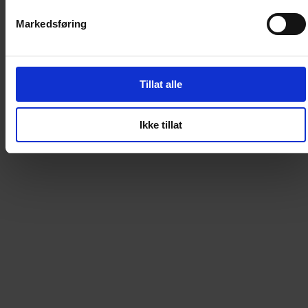
Loading...
Markedsføring
0
DKK
Tillat alle
Loading...
Loading...
Ikke tillat
0
DKK
Loading...
Loading...
0
DKK