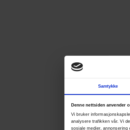
Samtykke
Denne nettsiden anvender c
Vi bruker informasjonskapsler
analysere trafikken vår. Vi 
sosiale medier, annonsering 