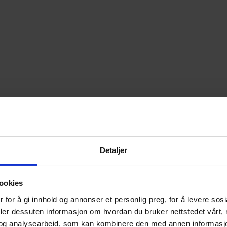
Detaljer
ookies
 for å gi innhold og annonser et personlig preg, for å levere sos
deler dessuten informasjon om hvordan du bruker nettstedet vårt,
og analysearbeid, som kan kombinere den med annen informasjon d