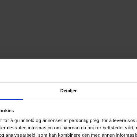
Detaljer
ookies
 for å gi innhold og annonser et personlig preg, for å levere sos
deler dessuten informasjon om hvordan du bruker nettstedet vårt,
og analysearbeid, som kan kombinere den med annen informasjon d