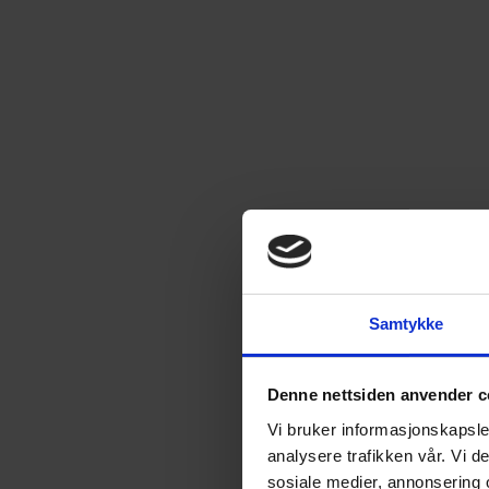
Samtykke
Denne nettsiden anvender c
Vi bruker informasjonskapsler
analysere trafikken vår. Vi 
sosiale medier, annonsering 