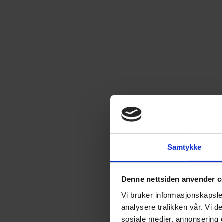
Samtykke
Denne nettsiden anvender c
Vi bruker informasjonskapsler
analysere trafikken vår. Vi 
sosiale medier, annonsering 