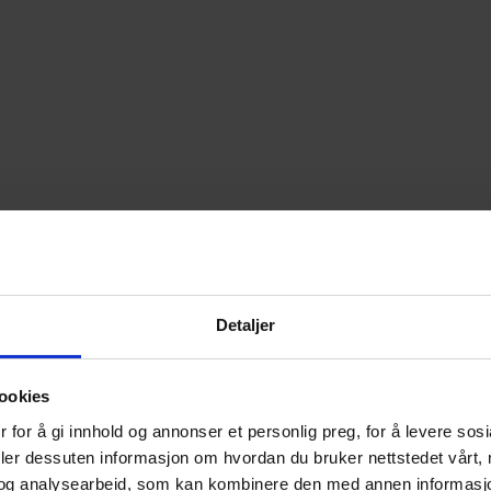
Detaljer
ookies
 for å gi innhold og annonser et personlig preg, for å levere sos
deler dessuten informasjon om hvordan du bruker nettstedet vårt,
og analysearbeid, som kan kombinere den med annen informasjon d