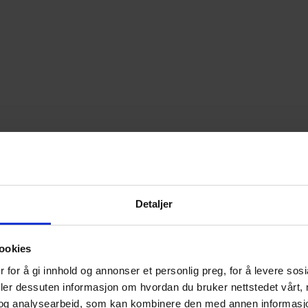
Detaljer
ookies
 for å gi innhold og annonser et personlig preg, for å levere sos
deler dessuten informasjon om hvordan du bruker nettstedet vårt,
og analysearbeid, som kan kombinere den med annen informasjon d