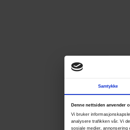
Samtykke
Denne nettsiden anvender c
Vi bruker informasjonskapsler
analysere trafikken vår. Vi 
sosiale medier, annonsering 