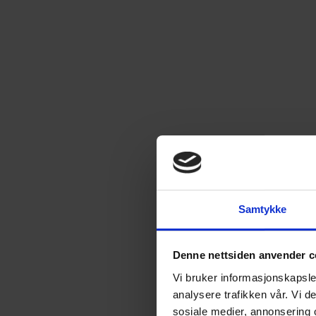
Samtykke
Denne nettsiden anvender c
Vi bruker informasjonskapsler
analysere trafikken vår. Vi 
sosiale medier, annonsering 