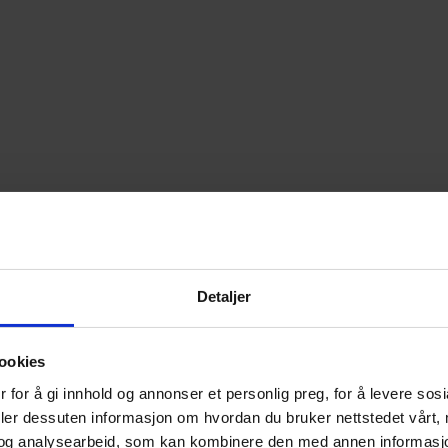
Detaljer
ookies
 for å gi innhold og annonser et personlig preg, for å levere sos
deler dessuten informasjon om hvordan du bruker nettstedet vårt,
og analysearbeid, som kan kombinere den med annen informasjon d