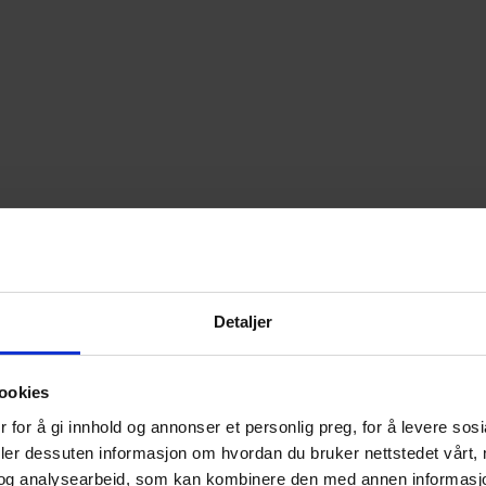
Detaljer
ookies
 for å gi innhold og annonser et personlig preg, for å levere sos
deler dessuten informasjon om hvordan du bruker nettstedet vårt,
og analysearbeid, som kan kombinere den med annen informasjon d