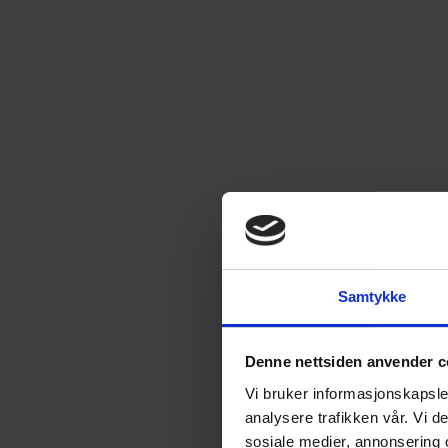
Samtykke
Denne nettsiden anvender c
Vi bruker informasjonskapsler
analysere trafikken vår. Vi 
sosiale medier, annonsering 