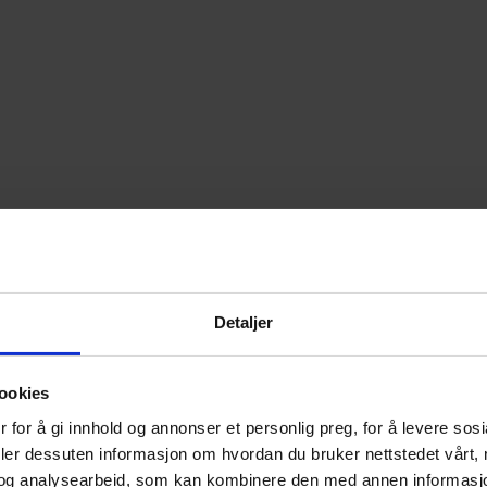
Detaljer
ookies
 for å gi innhold og annonser et personlig preg, for å levere sos
deler dessuten informasjon om hvordan du bruker nettstedet vårt,
og analysearbeid, som kan kombinere den med annen informasjon d