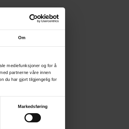
Om
iale mediefunksjoner og for å
 med partnerne våre innen
u har gjort tilgjengelig for
Markedsføring