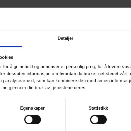
Detaljer
ookies
 for å gi innhold og annonser et personlig preg, for å levere sos
deler dessuten informasjon om hvordan du bruker nettstedet vårt,
og analysearbeid, som kan kombinere den med annen informasjon d
 inn gjennom din bruk av tjenestene deres.
Egenskaper
Statistikk