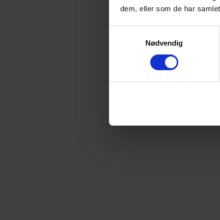
dem, eller som de har samlet
Samtykkevalg
Nødvendig
Radiostyrt bil med terrenghjul fra Ninco Racers
Les mer
Vanntett, praktisk ryggsekk
Les mer